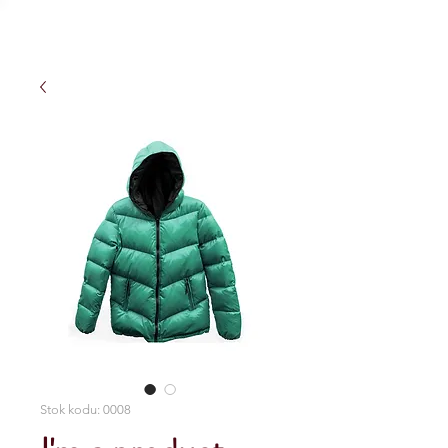
BE CAMP
Stok kodu: 0008